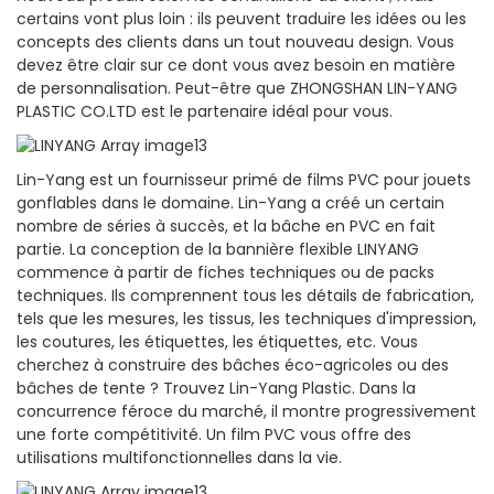
certains vont plus loin : ils peuvent traduire les idées ou les
concepts des clients dans un tout nouveau design. Vous
devez être clair sur ce dont vous avez besoin en matière
de personnalisation. Peut-être que ZHONGSHAN LIN-YANG
PLASTIC CO.LTD est le partenaire idéal pour vous.
Lin-Yang est un fournisseur primé de films PVC pour jouets
gonflables dans le domaine. Lin-Yang a créé un certain
nombre de séries à succès, et la bâche en PVC en fait
partie. La conception de la bannière flexible LINYANG
commence à partir de fiches techniques ou de packs
techniques. Ils comprennent tous les détails de fabrication,
tels que les mesures, les tissus, les techniques d'impression,
les coutures, les étiquettes, les étiquettes, etc. Vous
cherchez à construire des bâches éco-agricoles ou des
bâches de tente ? Trouvez Lin-Yang Plastic. Dans la
concurrence féroce du marché, il montre progressivement
une forte compétitivité. Un film PVC vous offre des
utilisations multifonctionnelles dans la vie.