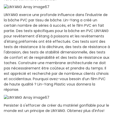
LINYANG exerce une profonde influence dans l'industrie de
la bâche PVC par tissu de bâche. Lin-Yang a créé un
certain nombre de séries à succès, et le film PVC en fait
partie. Des tests spécifiques pour la bâche en PVC LINYANG
pour revêtement d'étang à poissons et les revêtements
d'étang préformés ont été effectués. Ces tests sont des
tests de résistance à la déchirure, des tests de résistance à
l'abrasion, des tests de stabilité dimensionnelle, des tests
de confort et de respirabilité et des tests de résistance aux
taches. Construire une membrane architecturale ne doit
pas nécessairement être coûteux et prendre du temps. Il
est apprécié et recherché par de nombreux clients chinois
et occidentaux. Pourquoi avez-vous besoin d’un film PVC
de haute qualité ? Lin-Yang Plastic vous donnera la
réponse.
Persister à s'efforcer de créer du matériel gonflable pour le
monde est un principe de LINYANG. Obtenez plus d'infos!