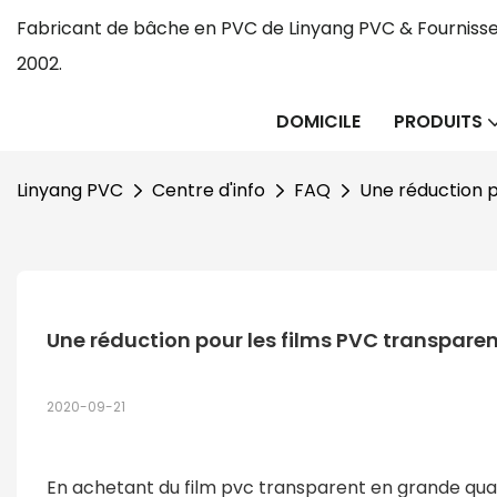
Fabricant de bâche en PVC de Linyang PVC & Fournisse
2002.
DOMICILE
PRODUITS
Linyang PVC
Centre d'info
FAQ
Une réduction 
Une réduction pour les films PVC transpar
2020-09-21
En achetant du film pvc transparent en grande quant