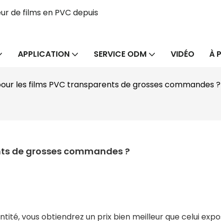
ur de films en PVC depuis
APPLICATION
SERVICE ODM
VIDÉO
À 
pour les films PVC transparents de grosses commandes ?
ents de grosses commandes ?
ité, vous obtiendrez un prix bien meilleur que celui expo