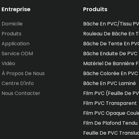
Entreprise
Produits
Domicile
Bâche En PVC/tissu P
Produits
Rouleau De Bâche En T
Application
Bâche De Tente En PV
Service ODM
Bâche Enduite De PVC
Vidéo
Matériel De Bannière F
À Propos De Nous
Bâche Colorée En PVC
Centre D'info
Bâche En PVC Laminé
Nous Contacter
Film PVC (feuille De P
Film PVC Transparent
Film PVC Opaque Coul
Film De Plafond Tendu
Feuille De PVC Translu