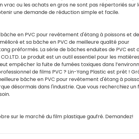
n vrac ou les achats en gros ne sont pas répertoriés sur l
btenir une demande de réduction simple et facile.
a bâche en PVC pour revêtement d'étang à poissons et d
élioré et sa bâche en PVC de meilleure qualité pour
tang préformés. La série de bâches enduites de PVC est
LTD. Le produit est un outil essentiel pour les matière
peut empêcher la fuite de fumées toxiques dans l’enviro
rofessionnel de films PVC ? Lin-Yang Plastic est prêt ! G
 meilleure bâche en PVC pour revêtement d'étang à poiss
e désormais dans l'industrie. Que vous recherchiez un f
soin.
bre sur le marché du film plastique gaufré. Demandez!