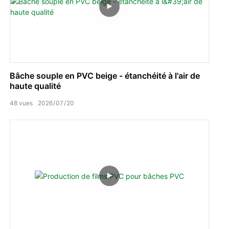
Bâche souple en PVC beige - étanchéité à l'air de
haute qualité
48
vues
2026
07
20