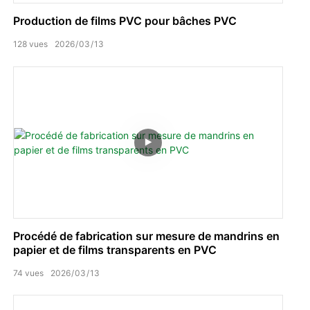
Production de films PVC pour bâches PVC
128
vues
2026
03
13
Procédé de fabrication sur mesure de mandrins en
papier et de films transparents en PVC
74
vues
2026
03
13