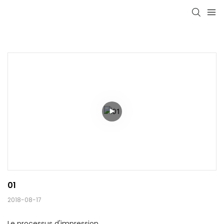
01
2018-08-17
Le processus d'impression