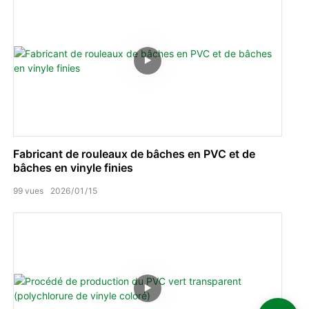
Fabricant de rouleaux de bâches en PVC et de
bâches en vinyle finies
99
vues
2026
01
15